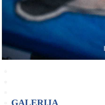
Novosti
NAJAVE
GLAS SJEVERA
GALERIJA