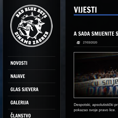
27/03/2020
Despotski, apsolutistički 
pokazao svoje pravo lice.